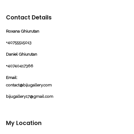
Contact Details
Roxana Ghiurutan
+40755515013
Daniel Ghiurutan
+
40740417366
Email:
contact@bijugallery.com
bijugallery17@gmail.com
My Location