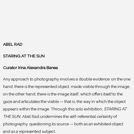
ABEL RAD
STARING AT THE SUN
Curator Irina Alexandra Banea
Any approach to photography involves a double evidence: on the one
hand, there is the represented object, made visible through the image;
on the other hand, there is the image itself, which offers itself to the
gaze and articulates the visible — that is, the way in which the object
appears within the image. Through this solo exhibition,
STARING AT
THE SUN
, Abel Rad undermines the self-referential certainty of
photography, questioning its source — both as an exhibited object
and as a represented subject.