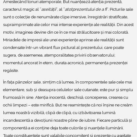
Amestecând tonuri atemporale, But nuanțează atenția prezentă,
caracterul magic al ”
aseității
”, al ”
atotprezentului de a fi
”. Picturile sale
sunt o colecție de nenumărate clipe imersive, înregistrări stratificate,
supraimprimate ale celor mai intense experiențe ale realității. Din acest
motiv, imaginea devine din ce în ce mai strălucitoare și mai colorată.
Miriadele de impresii ale unei experiențe aprinse ale realității sunt
condensate într-un vibrant flux pictural al prezentului, care poate
sugera, de asemenea, atemporalitatea privirii observatorului;
momentul ancorat în etern, durata acronică, permanența prezenței
regăsite.
În fața pânzelor sale, simțim că lumea, în componentele sale cele mai
elementare, sub și deasupra celulelor sale cutanate, este pur și simplu
frumoasă în sine. Atenția inocentă, deschisă, conceperea, crearea cu
ochii limpezi – este mirifică. But ne reamintește că noi înșine ne creăm
lumea noastră vizibilă, clipă de clipă, cu izbăvitoarea lumină
incandescentă a devoțiunii noastre pline de iubire. Fiecare particulă și
componentă a ei conține deja toate culorile și nuanțele iluminării.
Toate constituentele sunt valabile concomitent și prezente cu aseitate