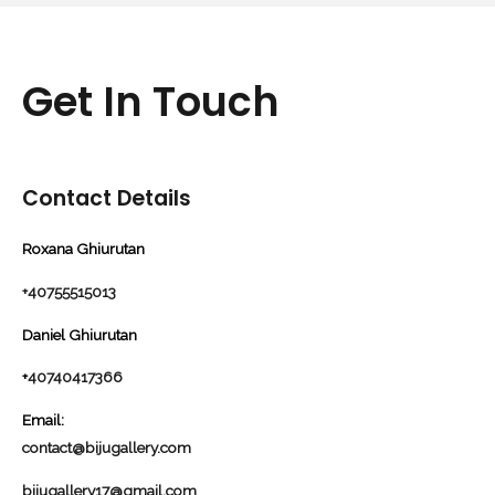
Get In Touch
Contact Details
Roxana Ghiurutan
+40755515013
Daniel Ghiurutan
+
40740417366
Email:
contact@bijugallery.com
bijugallery17@gmail.com